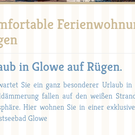
mfortable Ferienwohnun
gen
aub in Glowe auf Rügen.
wartet Sie ein ganz besonderer Urlaub i
dämmerung fallen auf den weißen Strand 
phäre. Hier wohnen Sie in einer exklusiv
stseebad Glowe