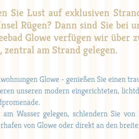
n Sie Lust auf exklusiven Stran
Insel Rügen? Dann sind Sie bei u
eebad Glowe verfügen wir über z
, zentral am Strand gelegen.
nwohnungen Glowe - genießen Sie einen tra
seren unseren modern eingerichteten, licht
dpromenade.
t am Wasser gelegen, schlendern Sie von
erhafen von Glowe oder direkt an den breite